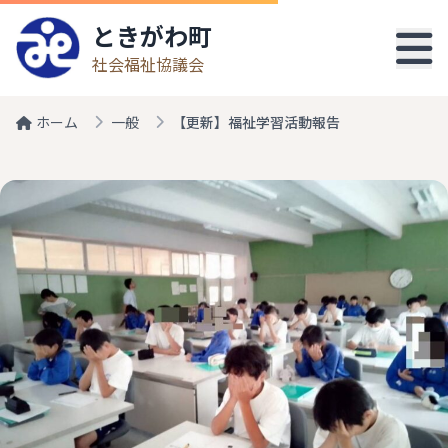
ときがわ町
社会福祉協議会
ホーム
一般
【更新】福祉学習活動報告