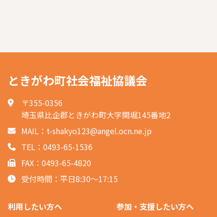
ときがわ町社会福祉協議会
〒355-0356
埼玉県比企郡ときがわ町大字関堀145番地2
MAIL：
t-shakyo123@angel.ocn.ne.jp
TEL：0493-65-1536
FAX：0493-65-4820
受付時間：平日8:30〜17:15
利用したい方へ
参加・支援したい方へ